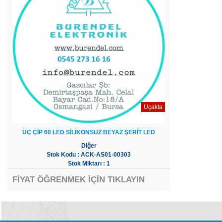
Uçakta
ÜÇ ÇİP 60 LED SİLİKONSUZ BEYAZ ŞERİT LED
Diğer
Stok Kodu : ACK-AS01-00303
Stok Miktarı : 1
FİYAT ÖĞRENMEK İÇİN TIKLAYIN