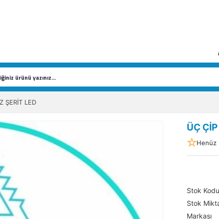
Z ŞERİT LED
ÜÇ ÇİP
Henüz 
Stok Kod
Stok Mikta
Markası