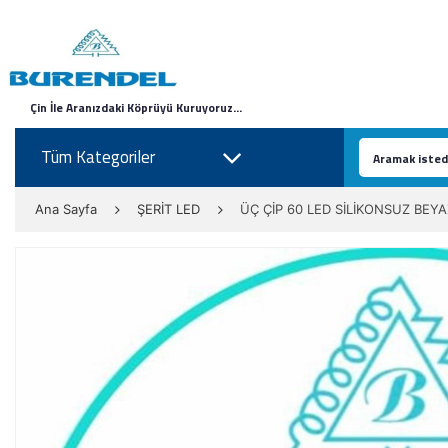
Çin İle Aranızdaki Köprüyü Kuruyoruz...
Tüm Kategoriler
Ana Sayfa
ŞERİT LED
ÜÇ ÇİP 60 LED SİLİKONSUZ BEYA