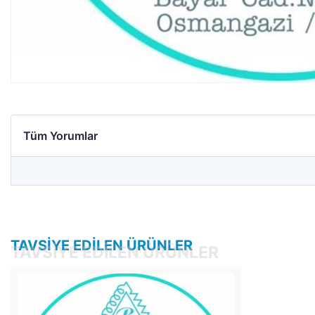
Tüm Yorumlar
TAVSIYE EDILEN ÜRÜNLER
TAVSIYE EDILEN ÜRÜNLER