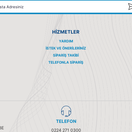
HİZMETLER
YARDIM
İSTEK VE ÖNERILERINIZ
SIPARIŞ TAKIBI
TELEFONLA SIPARIŞ
TELEFON
BE
0224 271 0300