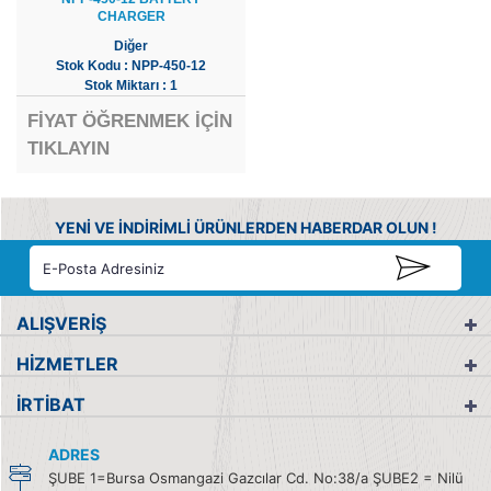
CHARGER
Diğer
Stok Kodu : NPP-450-12
Stok Miktarı : 1
FİYAT ÖĞRENMEK İÇİN
TIKLAYIN
YENİ VE İNDİRİMLİ ÜRÜNLERDEN HABERDAR OLUN !
ALIŞVERİŞ
HİZMETLER
İRTİBAT
ADRES
ŞUBE 1=Bursa Osmangazi Gazcılar Cd. No:38/a ŞUBE2 = Nilü