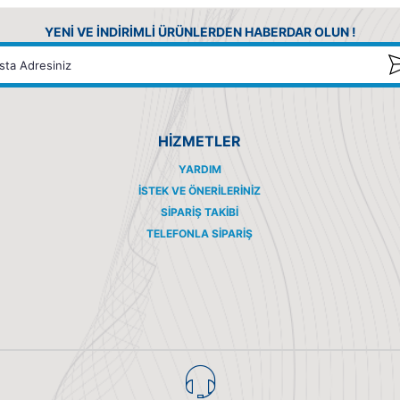
YENİ VE İNDİRİMLİ ÜRÜNLERDEN HABERDAR OLUN !
HİZMETLER
YARDIM
İSTEK VE ÖNERILERINIZ
SIPARIŞ TAKIBI
TELEFONLA SIPARIŞ