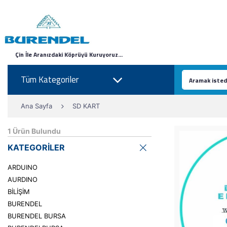
Çin İle Aranızdaki Köprüyü Kuruyoruz...
Tüm Kategoriler
Ana Sayfa
SD KART
1
Ürün Bulundu
KATEGORİLER
ARDUINO
AURDINO
BİLİŞİM
BURENDEL
BURENDEL BURSA