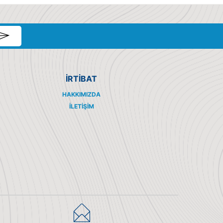
İRTİBAT
HAKKIMIZDA
İLETIŞIM