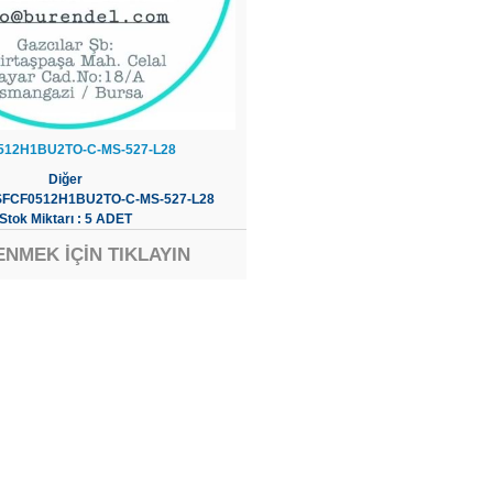
512H1BU2TO-C-MS-527-L28
Diğer
 SFCF0512H1BU2TO-C-MS-527-L28
Stok Miktarı : 5 ADET
ENMEK İÇİN TIKLAYIN