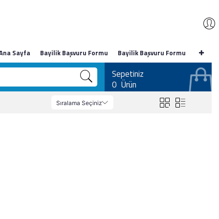
Ana Sayfa
Bayilik Başvuru Formu
Bayilik Başvuru Formu
Sepetiniz
0
Ürün