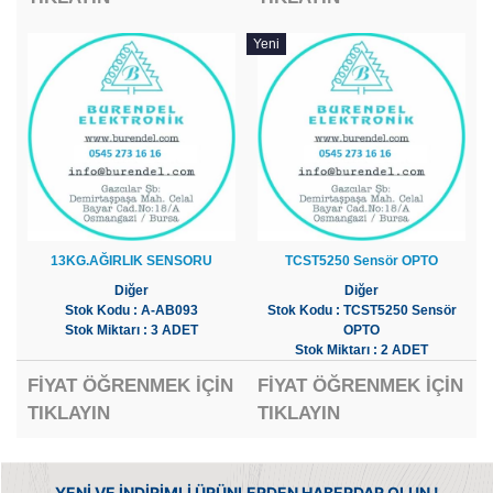
Yeni
13KG.AĞIRLIK SENSORU
TCST5250 Sensör OPTO
Diğer
Diğer
Stok Kodu : A-AB093
Stok Kodu : TCST5250 Sensör
Stok Miktarı : 3 ADET
OPTO
Stok Miktarı : 2 ADET
FİYAT ÖĞRENMEK İÇİN
FİYAT ÖĞRENMEK İÇİN
TIKLAYIN
TIKLAYIN
YENİ VE İNDİRİMLİ ÜRÜNLERDEN HABERDAR OLUN !