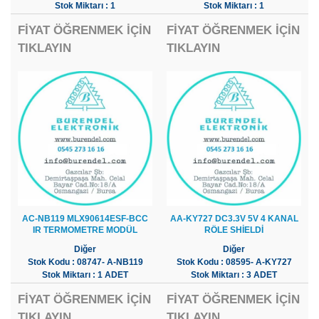
Stok Miktarı : 1
Stok Miktarı : 1
FİYAT ÖĞRENMEK İÇİN
FİYAT ÖĞRENMEK İÇİN
TIKLAYIN
TIKLAYIN
AC-NB119 MLX90614ESF-BCC
AA-KY727 DC3.3V 5V 4 KANAL
IR TERMOMETRE MODÜL
RÖLE SHİELDİ
Diğer
Diğer
Stok Kodu : 08747- A-NB119
Stok Kodu : 08595- A-KY727
Stok Miktarı : 1 ADET
Stok Miktarı : 3 ADET
FİYAT ÖĞRENMEK İÇİN
FİYAT ÖĞRENMEK İÇİN
TIKLAYIN
TIKLAYIN