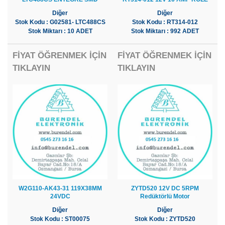
Diğer
Diğer
Stok Kodu : G02581- LTC488CS
Stok Kodu : RT314-012
Stok Miktarı : 10 ADET
Stok Miktarı : 992 ADET
FİYAT ÖĞRENMEK İÇİN
FİYAT ÖĞRENMEK İÇİN
TIKLAYIN
TIKLAYIN
W2G110-AK43-31 119X38MM
ZYTD520 12V DC 5RPM
24VDC
Redüktörlü Motor
Diğer
Diğer
Stok Kodu : ST00075
Stok Kodu : ZYTD520