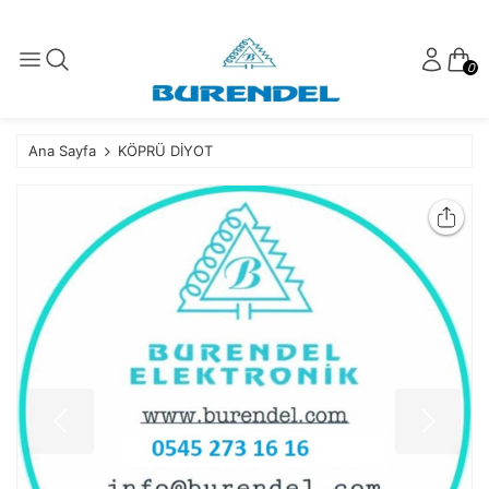
0
Ana Sayfa
KÖPRÜ DİYOT