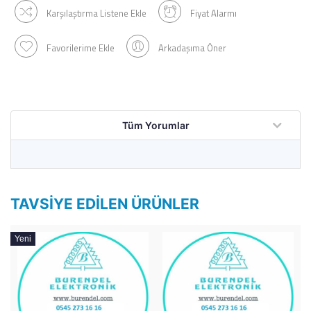
Karşılaştırma Listene Ekle
Fiyat Alarmı
Favorilerime Ekle
Arkadaşıma Öner
Tüm Yorumlar
TAVSIYE EDILEN ÜRÜNLER
Yeni