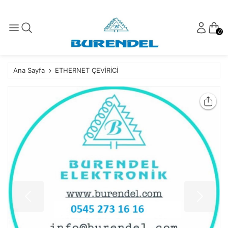
0
Ana Sayfa
ETHERNET ÇEVİRİCİ