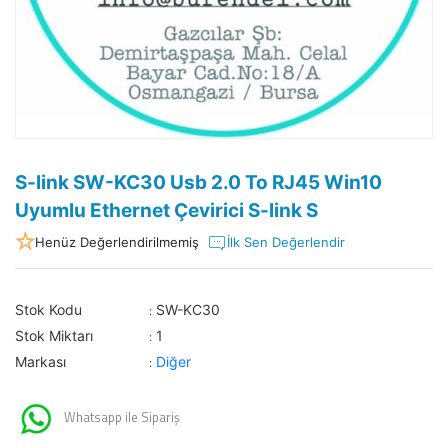
S-link SW-KC30 Usb 2.0 To RJ45 Win10
Uyumlu Ethernet Çevirici S-link S
Henüz Değerlendirilmemiş
İlk Sen Değerlendir
Stok Kodu
SW-KC30
:
Stok Miktarı
1
:
Markası
Diğer
:
Whatsapp ile Sipariş