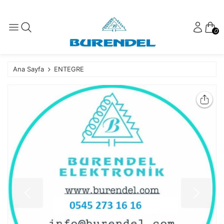
0
Ana Sayfa
ENTEGRE