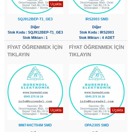
Uçakta
SQJ912BEP-T1_GE3
IRS2003 SMD
Diğer
Diğer
Stok Kodu : SQJ912BEP-T1_GE3
Stok Kodu : IRS2003
Stok Miktarı : 1
Stok Miktarı : 4 ADET
FİYAT ÖĞRENMEK İÇİN
FİYAT ÖĞRENMEK İÇİN
TIKLAYIN
TIKLAYIN
Uçakta
Uçakta
MM74HCT04M SMD
OPA2305 SMD