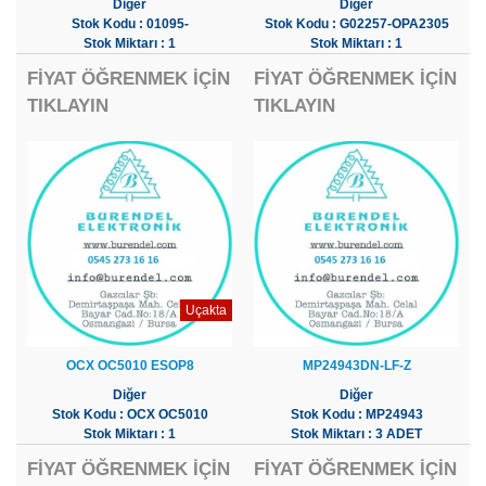
Diğer
Diğer
Stok Kodu : 01095-
Stok Kodu : G02257-OPA2305
Stok Miktarı : 1
Stok Miktarı : 1
FİYAT ÖĞRENMEK İÇİN
FİYAT ÖĞRENMEK İÇİN
TIKLAYIN
TIKLAYIN
Uçakta
OCX OC5010 ESOP8
MP24943DN-LF-Z
Diğer
Diğer
Stok Kodu : OCX OC5010
Stok Kodu : MP24943
Stok Miktarı : 1
Stok Miktarı : 3 ADET
FİYAT ÖĞRENMEK İÇİN
FİYAT ÖĞRENMEK İÇİN