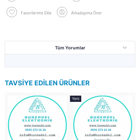
Favorilerime Ekle
Arkadaşıma Öner
Tüm Yorumlar
TAVSIYE EDILEN ÜRÜNLER
Yeni