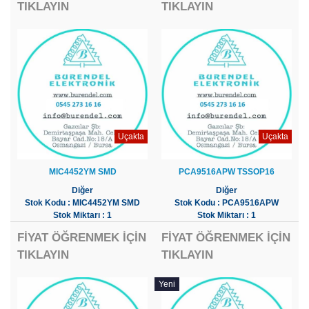
TIKLAYIN
TIKLAYIN
Uçakta
Uçakta
MIC4452YM SMD
PCA9516APW TSSOP16
Diğer
Diğer
Stok Kodu : MIC4452YM SMD
Stok Kodu : PCA9516APW
Stok Miktarı : 1
Stok Miktarı : 1
FİYAT ÖĞRENMEK İÇİN
FİYAT ÖĞRENMEK İÇİN
TIKLAYIN
TIKLAYIN
Yeni