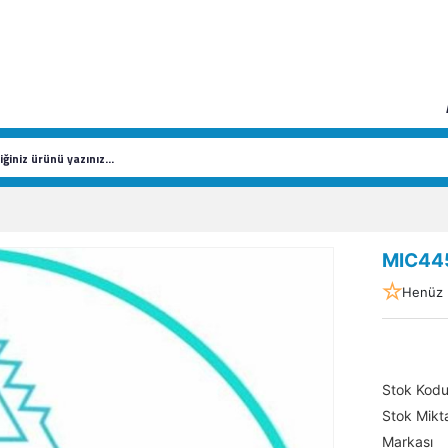
MIC44
Henüz 
Stok Kod
Stok Mikta
Markası