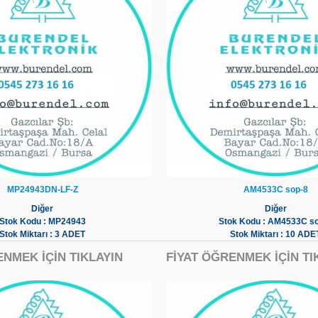
MP24943DN-LF-Z
AM4533C sop-8
Diğer
Diğer
Stok Kodu : MP24943
Stok Kodu : AM4533C s
Stok Miktarı : 3 ADET
Stok Miktarı : 10 ADE
ENMEK İÇİN TIKLAYIN
FİYAT ÖĞRENMEK İÇİN TI