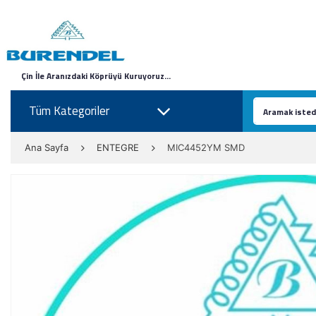
Çin İle Aranızdaki Köprüyü Kuruyoruz...
Tüm Kategoriler
Ana Sayfa
ENTEGRE
MIC4452YM SMD