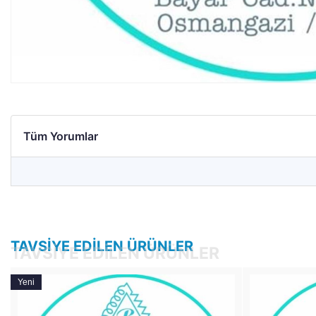
Tüm Yorumlar
TAVSIYE EDILEN ÜRÜNLER
TAVSIYE EDILEN ÜRÜNLER
Yeni