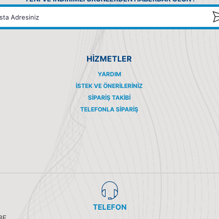
HİZMETLER
YARDIM
İSTEK VE ÖNERILERINIZ
SIPARIŞ TAKIBI
TELEFONLA SIPARIŞ
TELEFON
BE