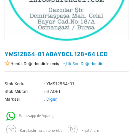
YMS12864-01 ABAYDCL 128*64 LCD
Henüz Değerlendirilmemiş
İlk Sen Değerlendir
Stok Kodu
YMS12864-01
:
Stok Miktarı
6 ADET
:
Markası
Diğer
:
Whatsapp ile Sipariş
Karşılaştırma Listene Ekle
Fiyat Alarmı