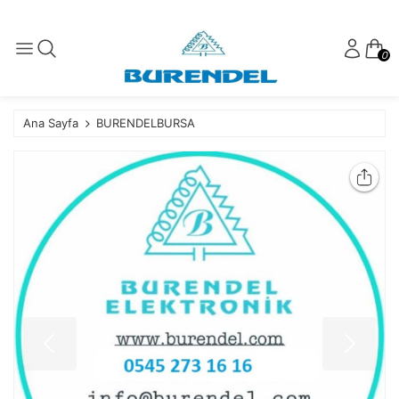
0
Ana Sayfa
BURENDELBURSA