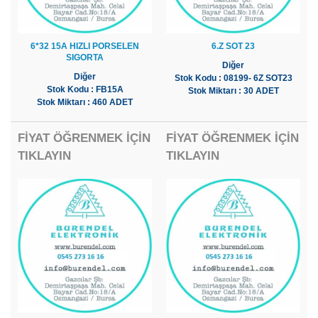
6*32 15A HIZLI PORSELEN
6.Z SOT 23
SIGORTA
Diğer
Diğer
Stok Kodu : 08199- 6Z SOT23
Stok Kodu : FB15A
Stok Miktarı : 30 ADET
Stok Miktarı : 460 ADET
FİYAT ÖĞRENMEK İÇİN
FİYAT ÖĞRENMEK İÇİN
TIKLAYIN
TIKLAYIN