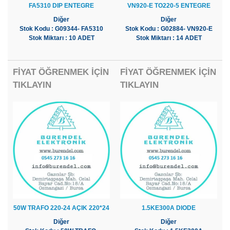
FA5310 DIP ENTEGRE
VN920-E TO220-5 ENTEGRE
Diğer
Diğer
Stok Kodu : G09344- FA5310
Stok Kodu : G02884- VN920-E
Stok Miktarı : 10 ADET
Stok Miktarı : 14 ADET
FİYAT ÖĞRENMEK İÇİN
FİYAT ÖĞRENMEK İÇİN
TIKLAYIN
TIKLAYIN
50W TRAFO 220-24 AÇIK 220*24
1.5KE300A DIODE
Diğer
Diğer