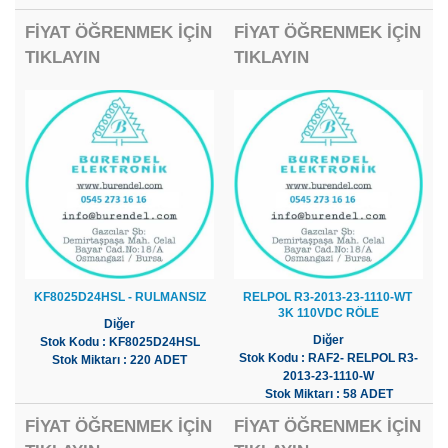
FİYAT ÖĞRENMEK İÇİN
FİYAT ÖĞRENMEK İÇİN
TIKLAYIN
TIKLAYIN
KF8025D24HSL - RULMANSIZ
RELPOL R3-2013-23-1110-WT
3K 110VDC RÖLE
Diğer
Diğer
Stok Kodu : KF8025D24HSL
Stok Kodu : RAF2- RELPOL R3-
Stok Miktarı : 220 ADET
2013-23-1110-W
Stok Miktarı : 58 ADET
FİYAT ÖĞRENMEK İÇİN
FİYAT ÖĞRENMEK İÇİN