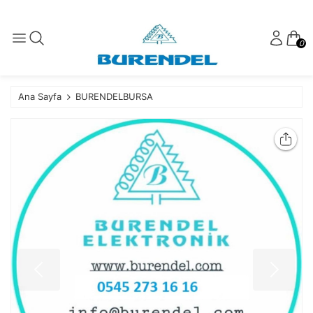
0
Ana Sayfa
BURENDELBURSA