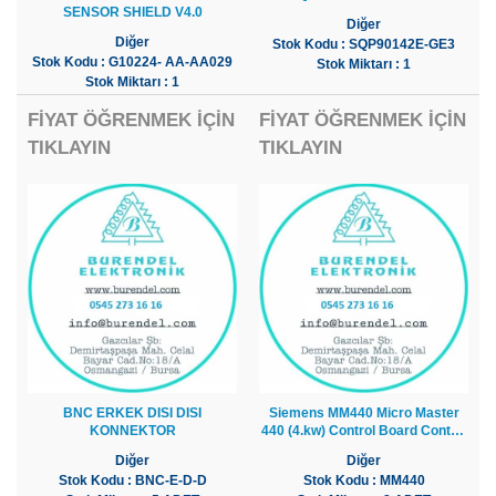
SENSOR SHIELD V4.0
Diğer
Diğer
Stok Kodu : SQP90142E-GE3
Stok Kodu : G10224- AA-AA029
Stok Miktarı : 1
Stok Miktarı : 1
FİYAT ÖĞRENMEK İÇİN
FİYAT ÖĞRENMEK İÇİN
TIKLAYIN
TIKLAYIN
BNC ERKEK DISI DISI
Siemens MM440 Micro Master
KONNEKTOR
440 (4.kw) Control Board Control
Card
Diğer
Diğer
Stok Kodu : BNC-E-D-D
Stok Kodu : MM440