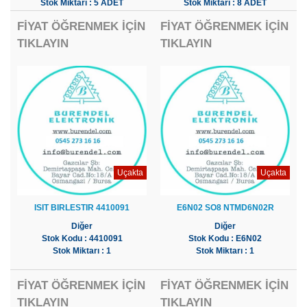
Stok Miktarı : 5 ADET
Stok Miktarı : 8 ADET
FİYAT ÖĞRENMEK İÇİN
FİYAT ÖĞRENMEK İÇİN
TIKLAYIN
TIKLAYIN
Uçakta
Uçakta
ISIT BIRLESTIR 4410091
E6N02 SO8 NTMD6N02R
Diğer
Diğer
Stok Kodu : 4410091
Stok Kodu : E6N02
Stok Miktarı : 1
Stok Miktarı : 1
FİYAT ÖĞRENMEK İÇİN
FİYAT ÖĞRENMEK İÇİN
TIKLAYIN
TIKLAYIN