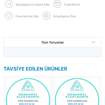
Karşılaştırma Listene Ekle
Fiyat Alarmı
Favorilerime Ekle
Arkadaşıma Öner
Tüm Yorumlar
TAVSIYE EDILEN ÜRÜNLER