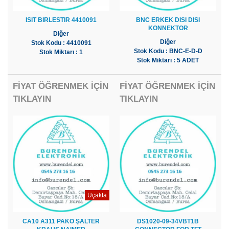
ISIT BIRLESTIR 4410091
BNC ERKEK DISI DISI
KONNEKTOR
Diğer
Diğer
Stok Kodu : 4410091
Stok Kodu : BNC-E-D-D
Stok Miktarı : 1
Stok Miktarı : 5 ADET
FİYAT ÖĞRENMEK İÇİN
FİYAT ÖĞRENMEK İÇİN
TIKLAYIN
TIKLAYIN
Uçakta
CA10 A311 PAKO ŞALTER
DS1020-09-34VBT1B