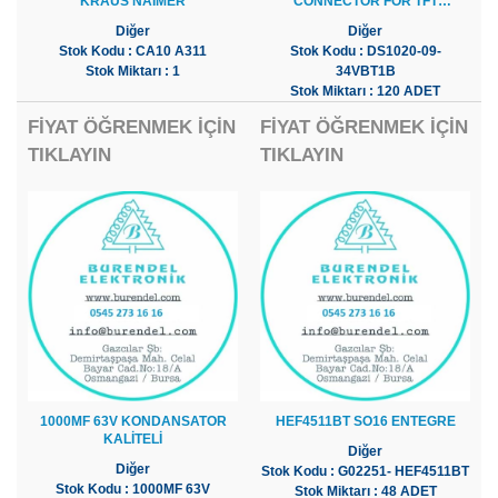
KRAUS NAIMER
CONNECTOR FOR TFT
CONNECTION SMD 34PIN 0.5MM
Diğer
Diğer
Stok Kodu : CA10 A311
Stok Kodu : DS1020-09-
Stok Miktarı : 1
34VBT1B
Stok Miktarı : 120 ADET
FİYAT ÖĞRENMEK İÇİN
FİYAT ÖĞRENMEK İÇİN
TIKLAYIN
TIKLAYIN
1000MF 63V KONDANSATOR
HEF4511BT SO16 ENTEGRE
KALİTELİ
Diğer
Diğer
Stok Kodu : G02251- HEF4511BT
Stok Kodu : 1000MF 63V
Stok Miktarı : 48 ADET