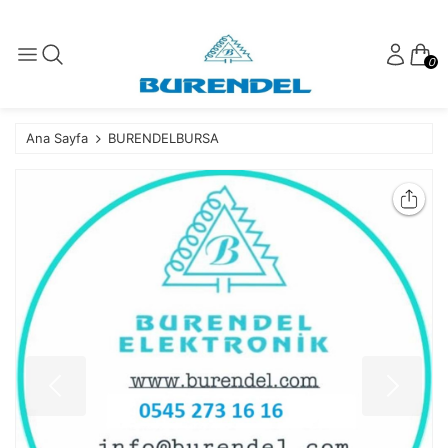
0
Ana Sayfa
BURENDELBURSA