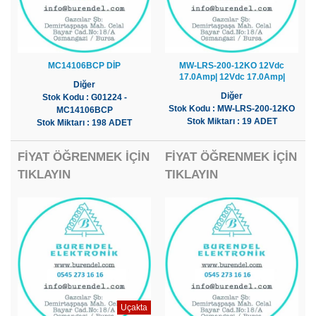
MC14106BCP DİP
MW-LRS-200-12KO 12Vdc
17.0Amp| 12Vdc 17.0Amp|
Diğer
Diğer
Stok Kodu : G01224 -
Stok Kodu : MW-LRS-200-12KO
MC14106BCP
Stok Miktarı : 19 ADET
Stok Miktarı : 198 ADET
FİYAT ÖĞRENMEK İÇİN
FİYAT ÖĞRENMEK İÇİN
TIKLAYIN
TIKLAYIN
Uçakta