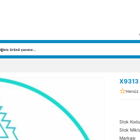
X9313
Henüz 
Stok Kod
Stok Mikta
Markası