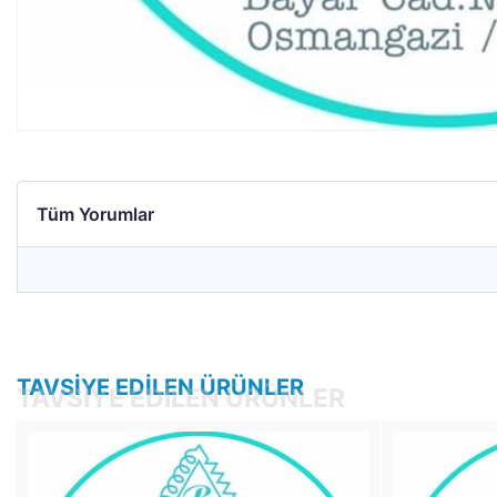
Tüm Yorumlar
TAVSIYE EDILEN ÜRÜNLER
TAVSIYE EDILEN ÜRÜNLER