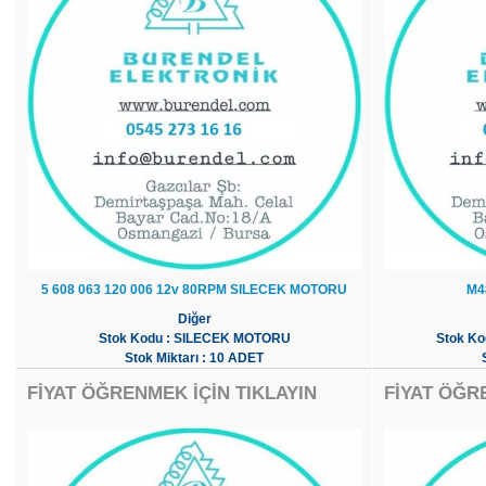
5 608 063 120 006 12v 80RPM SILECEK MOTORU
M4
Diğer
Stok Kodu : SILECEK MOTORU
Stok K
Stok Miktarı : 10 ADET
FİYAT ÖĞRENMEK İÇİN TIKLAYIN
FİYAT ÖĞR