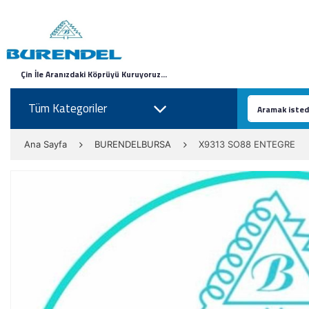
Çin İle Aranızdaki Köprüyü Kuruyoruz...
Tüm Kategoriler
Ana Sayfa
BURENDELBURSA
X9313 SO88 ENTEGRE