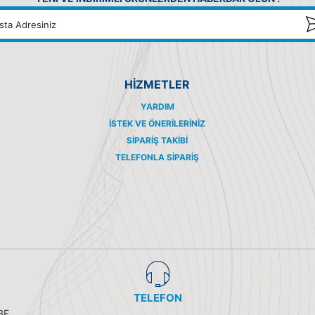
HİZMETLER
YARDIM
İSTEK VE ÖNERILERINIZ
SIPARIŞ TAKIBI
TELEFONLA SIPARIŞ
TELEFON
BE