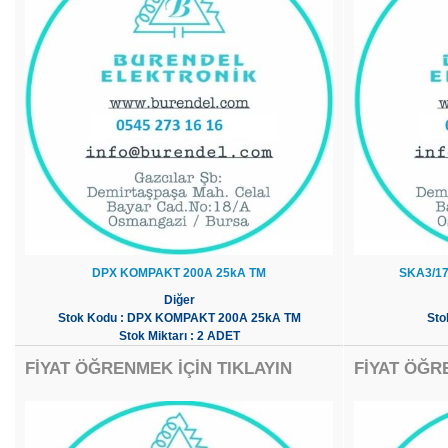
DPX KOMPAKT 200A 25kA TM
SKA3/17
Diğer
Stok Kodu : DPX KOMPAKT 200A 25kA TM
Sto
Stok Miktarı : 2 ADET
FİYAT ÖĞRENMEK İÇİN TIKLAYIN
FİYAT ÖĞR