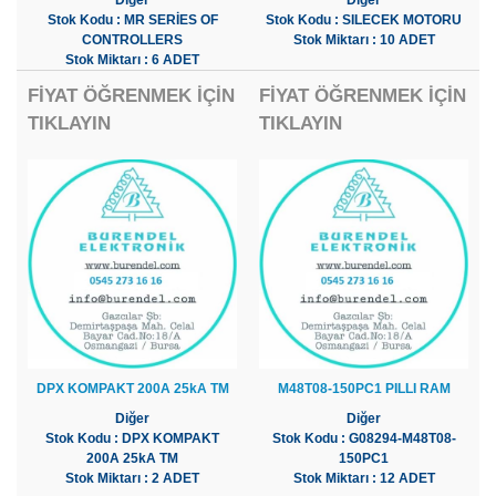
Diğer
Diğer
Stok Kodu : MR SERİES OF
Stok Kodu : SILECEK MOTORU
CONTROLLERS
Stok Miktarı : 10 ADET
Stok Miktarı : 6 ADET
FİYAT ÖĞRENMEK İÇİN
FİYAT ÖĞRENMEK İÇİN
TIKLAYIN
TIKLAYIN
DPX KOMPAKT 200A 25kA TM
M48T08-150PC1 PILLI RAM
Diğer
Diğer
Stok Kodu : DPX KOMPAKT
Stok Kodu : G08294-M48T08-
200A 25kA TM
150PC1
Stok Miktarı : 2 ADET
Stok Miktarı : 12 ADET