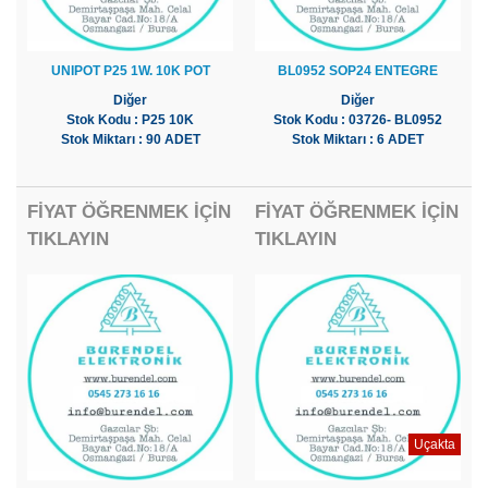
UNIPOT P25 1W. 10K POT
BL0952 SOP24 ENTEGRE
Diğer
Diğer
Stok Kodu : P25 10K
Stok Kodu : 03726- BL0952
Stok Miktarı : 90 ADET
Stok Miktarı : 6 ADET
FİYAT ÖĞRENMEK İÇİN
FİYAT ÖĞRENMEK İÇİN
TIKLAYIN
TIKLAYIN
Uçakta