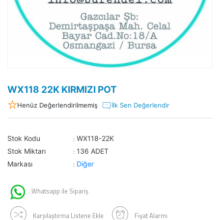
WX118 22K KIRMIZI POT
Henüz Değerlendirilmemiş
İlk Sen Değerlendir
Stok Kodu
WX118-22K
:
Stok Miktarı
136 ADET
:
Markası
Diğer
:
Whatsapp ile Sipariş
Karşılaştırma Listene Ekle
Fiyat Alarmı