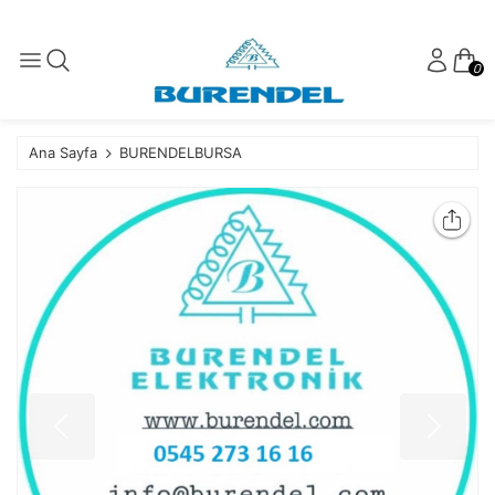
0
Ana Sayfa
BURENDELBURSA