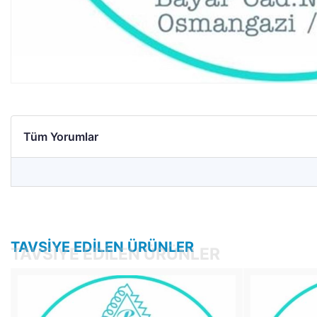
Tüm Yorumlar
TAVSIYE EDILEN ÜRÜNLER
TAVSIYE EDILEN ÜRÜNLER