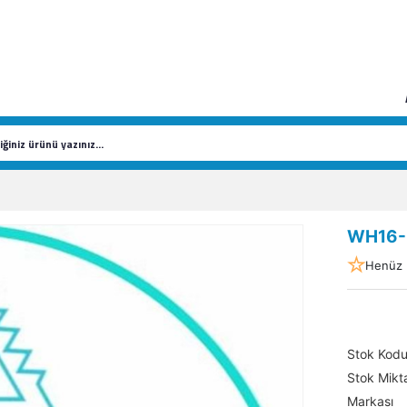
WH16-
Henüz 
Stok Kod
Stok Mikta
Markası