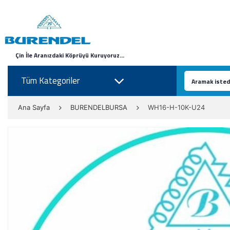
Çin İle Aranızdaki Köprüyü Kuruyoruz...
Tüm Kategoriler
Ana Sayfa
BURENDELBURSA
WH16-H-10K-U24