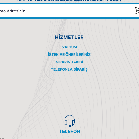
HİZMETLER
YARDIM
İSTEK VE ÖNERILERINIZ
SIPARIŞ TAKIBI
TELEFONLA SIPARIŞ
TELEFON
BE