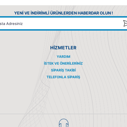
YENİ VE İNDİRİMLİ ÜRÜNLERDEN HABERDAR OLUN !
HİZMETLER
YARDIM
İSTEK VE ÖNERILERINIZ
SIPARIŞ TAKIBI
TELEFONLA SIPARIŞ