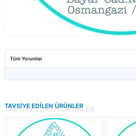
Tüm Yorumlar
TAVSIYE EDILEN ÜRÜNLER
TAVSIYE EDILEN ÜRÜNLER