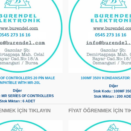
 OF CONTROLLERS 20 PİN MALE
100MF 350V KONDANSATOR 
NPATİBLE WİTH MR-20L
Diğer
Diğer
Stok Kodu : 100MF 35
 : MR SERİES OF CONTROLLERS
Stok Miktarı : 200 AD
Stok Miktarı : 6 ADET
ENMEK İÇİN TIKLAYIN
FİYAT ÖĞRENMEK İÇİN TI