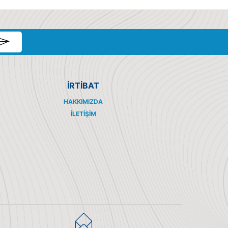
İRTİBAT
HAKKIMIZDA
İLETIŞIM