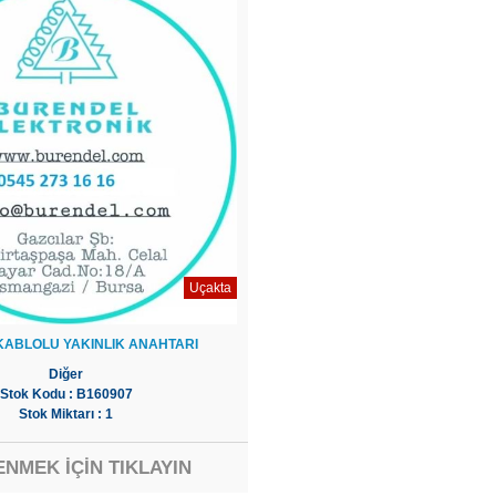
Uçakta
KABLOLU YAKINLIK ANAHTARI
Diğer
Stok Kodu : B160907
Stok Miktarı : 1
ENMEK İÇİN TIKLAYIN