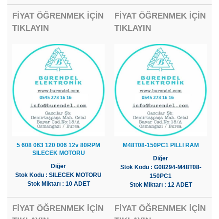
FİYAT ÖĞRENMEK İÇİN
FİYAT ÖĞRENMEK İÇİN
TIKLAYIN
TIKLAYIN
5 608 063 120 006 12v 80RPM
M48T08-150PC1 PILLI RAM
SILECEK MOTORU
Diğer
Diğer
Stok Kodu : G08294-M48T08-
Stok Kodu : SILECEK MOTORU
150PC1
Stok Miktarı : 10 ADET
Stok Miktarı : 12 ADET
FİYAT ÖĞRENMEK İÇİN
FİYAT ÖĞRENMEK İÇİN