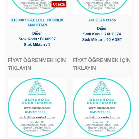
Uçakta
B160907 KABLOLU YAKINLIK
74HC374 tssop
ANAHTARI
Diğer
Diğer
Stok Kodu : 74HC374
Stok Kodu : B160907
Stok Miktarı : 90 ADET
Stok Miktarı : 1
FİYAT ÖĞRENMEK İÇİN
FİYAT ÖĞRENMEK İÇİN
TIKLAYIN
TIKLAYIN