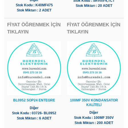
Diğer
Stok Kodu : SRV05-4,TCT
Stok Kodu : K40MF475
Stok Miktarı : 20 ADET
Stok Miktarı : 2 ADET
FİYAT ÖĞRENMEK İÇİN
FİYAT ÖĞRENMEK İÇİN
TIKLAYIN
TIKLAYIN
BL0952 SOP24 ENTEGRE
100MF 350V KONDANSATOR
KALİTELİ
Diğer
Diğer
Stok Kodu : 03726- BL0952
Stok Kodu : 100MF 350V
Stok Miktarı : 6 ADET
Stok Miktarı : 200 ADET