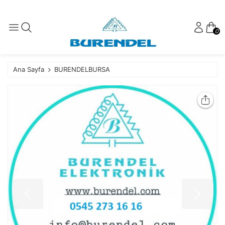
0
Ana Sayfa
BURENDELBURSA