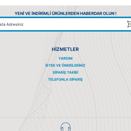
YENİ VE İNDİRİMLİ ÜRÜNLERDEN HABERDAR OLUN !
HİZMETLER
YARDIM
İSTEK VE ÖNERILERINIZ
SIPARIŞ TAKIBI
TELEFONLA SIPARIŞ