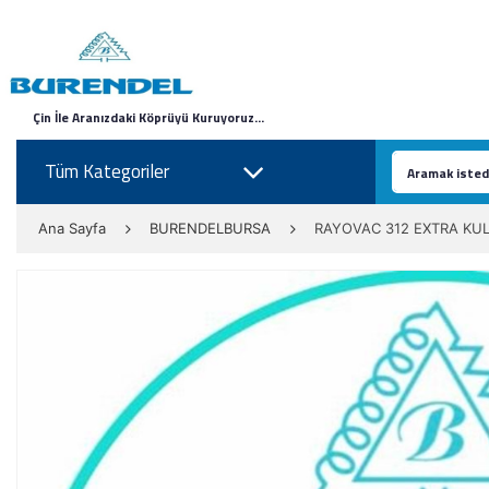
Çin İle Aranızdaki Köprüyü Kuruyoruz...
Tüm Kategoriler
Ana Sayfa
BURENDELBURSA
RAYOVAC 312 EXTRA KULA