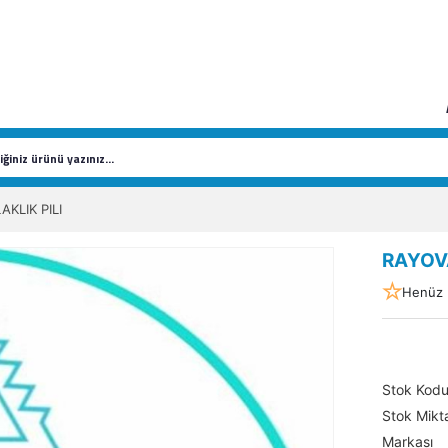
KLIK PILI
RAYOVA
Henüz 
Stok Kod
Stok Mikta
Markası