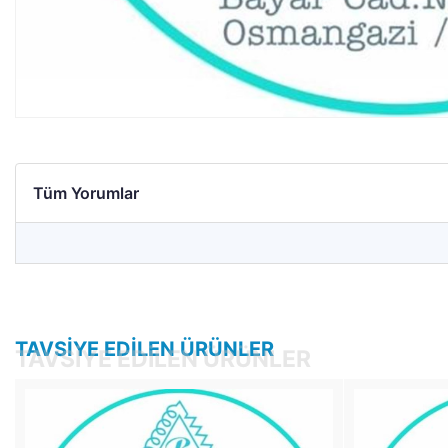
Tüm Yorumlar
TAVSIYE EDILEN ÜRÜNLER
TAVSIYE EDILEN ÜRÜNLER