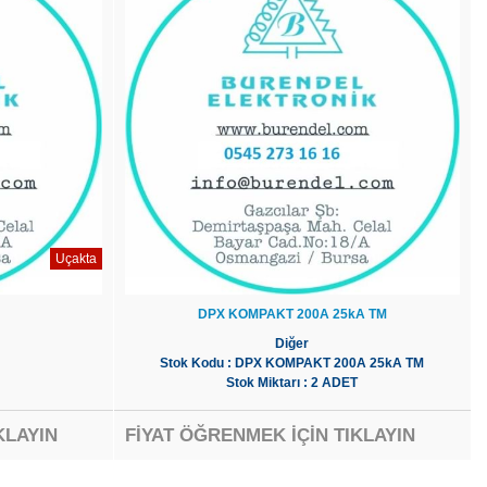
Uçakta
DPX KOMPAKT 200A 25kA TM
Diğer
Stok Kodu : DPX KOMPAKT 200A 25kA TM
Stok Miktarı : 2 ADET
KLAYIN
FİYAT ÖĞRENMEK İÇİN TIKLAYIN