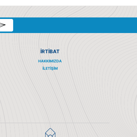
İRTİBAT
HAKKIMIZDA
İLETIŞIM