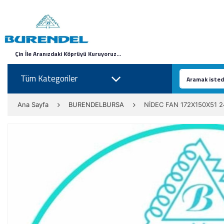
Çin İle Aranızdaki Köprüyü Kuruyoruz...
Tüm Kategoriler
Ana Sayfa
BURENDELBURSA
NİDEC FAN 172X150X51 2