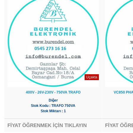
Uçakta
400V - 26V-230V - 750VA TRAFO
VC850 PHA
Diğer
Stok Kodu : TRAFO 750VA
Stok Miktarı : 1
FİYAT ÖĞRENMEK İÇİN TIKLAYIN
FİYAT ÖĞR