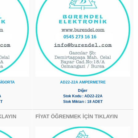
 SİGORTA
AD22-22A AMPERMETRE
Diğer
A
Stok Kodu : AD22-22A
ET
Stok Miktarı : 18 ADET
KLAYIN
FİYAT ÖĞRENMEK İÇİN TIKLAYIN