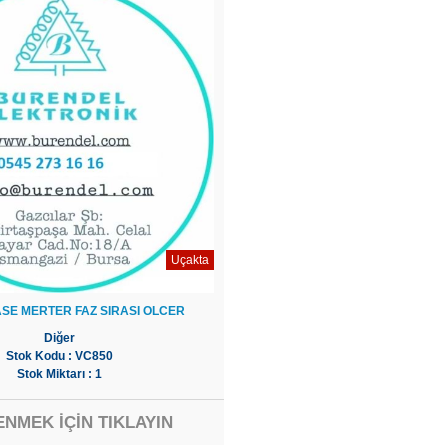
Uçakta
SE MERTER FAZ SIRASI OLCER
Diğer
Stok Kodu : VC850
Stok Miktarı : 1
ENMEK İÇİN TIKLAYIN