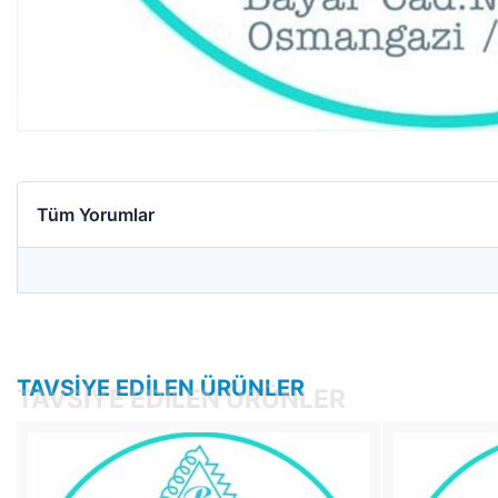
Tüm Yorumlar
TAVSIYE EDILEN ÜRÜNLER
TAVSIYE EDILEN ÜRÜNLER