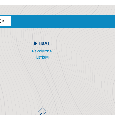
İRTİBAT
HAKKIMIZDA
İLETIŞIM