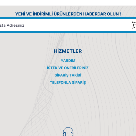
YENİ VE İNDİRİMLİ ÜRÜNLERDEN HABERDAR OLUN !
HİZMETLER
YARDIM
İSTEK VE ÖNERILERINIZ
SIPARIŞ TAKIBI
TELEFONLA SIPARIŞ