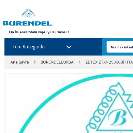
Çin İle Aranızdaki Köprüyü Kuruyoruz...
Tüm Kategoriler
Ana Sayfa
BURENDELBURSA
ZETEX ZTXN25060BFHTA