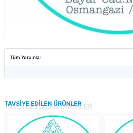
Tüm Yorumlar
TAVSIYE EDILEN ÜRÜNLER
TAVSIYE EDILEN ÜRÜNLER