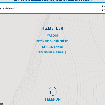
HİZMETLER
YARDIM
İSTEK VE ÖNERILERINIZ
SIPARIŞ TAKIBI
TELEFONLA SIPARIŞ
TELEFON
BE