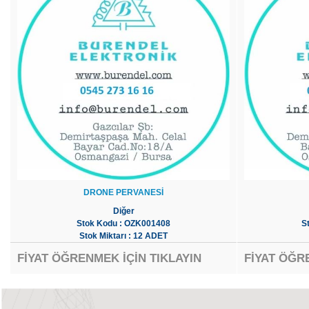
DRONE PERVANESİ
Diğer
Stok Kodu : OZK001408
S
Stok Miktarı : 12 ADET
FİYAT ÖĞRENMEK İÇİN TIKLAYIN
FİYAT ÖĞR