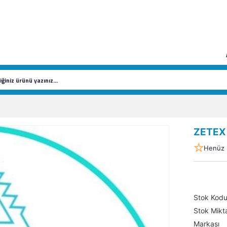
ZETEX
Henüz 
Stok Kod
Stok Mikta
Markası