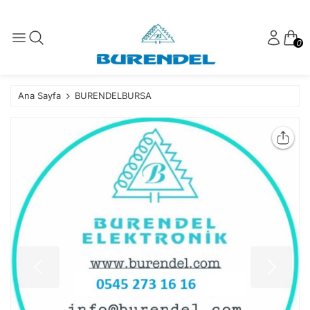
0
Ana Sayfa
BURENDELBURSA