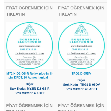
FİYAT ÖĞRENMEK İÇİN
FİYAT ÖĞRENMEK İÇİN
TIKLAYIN
TIKLAYIN
MY2IN-D2-GS-R Relay, plug-in, 8-
TRG1 D-05DV
pin, DPDT, 10 A, mechanical &
Diğer
LED indi
Diğer
Stok Kodu : TRG1 D-05DV
Stok Kodu : MY2IN-D2-GS-R
Stok Miktarı : 40 ADET
Stok Miktarı : 4 ADET
FİYAT ÖĞRENMEK İÇİN
FİYAT ÖĞRENMEK İÇİN