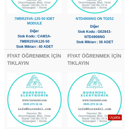
7MBR25VA-120-50 IGBT
NTD4906NG ON TO252
MODULE
Diğer
Diğer
Stok Kodu : G02843-
Stok Kodu : CAM3A-
NTD4906NG
7MBR25VA120-50
Stok Miktarı : 38 ADET
Stok Miktarı : 40 ADET
FİYAT ÖĞRENMEK İÇİN
FİYAT ÖĞRENMEK İÇİN
TIKLAYIN
TIKLAYIN
Uçakta