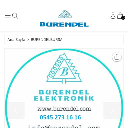
0
Ana Sayfa
BURENDELBURSA