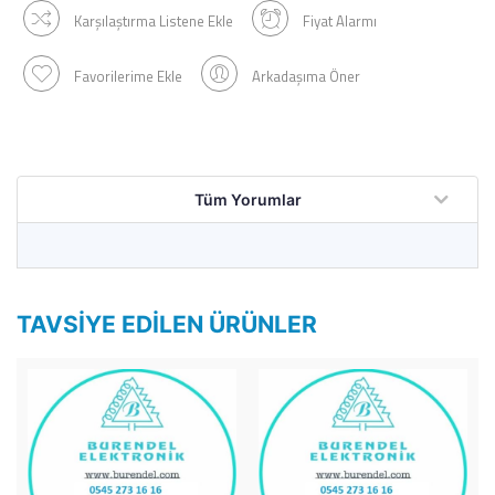
Karşılaştırma Listene Ekle
Fiyat Alarmı
Favorilerime Ekle
Arkadaşıma Öner
Tüm Yorumlar
TAVSIYE EDILEN ÜRÜNLER