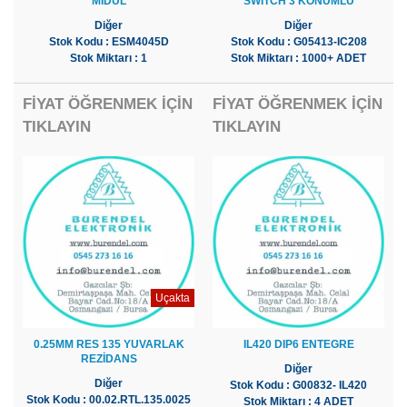
MIDUL
SWITCH 3 KONUMLU
Diğer
Diğer
Stok Kodu : ESM4045D
Stok Kodu : G05413-IC208
Stok Miktarı : 1
Stok Miktarı : 1000+ ADET
FİYAT ÖĞRENMEK İÇİN
FİYAT ÖĞRENMEK İÇİN
TIKLAYIN
TIKLAYIN
Uçakta
0.25MM RES 135 YUVARLAK
IL420 DIP6 ENTEGRE
REZİDANS
Diğer
Diğer
Stok Kodu : G00832- IL420
Stok Kodu : 00.02.RTL.135.0025
Stok Miktarı : 4 ADET