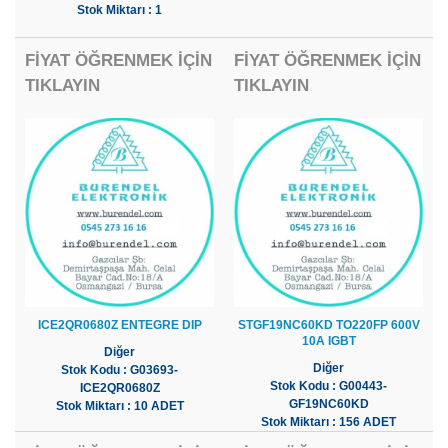
Stok Miktarı : 1
FİYAT ÖĞRENMEK İÇİN
FİYAT ÖĞRENMEK İÇİN
TIKLAYIN
TIKLAYIN
ICE2QR0680Z ENTEGRE DIP
STGF19NC60KD TO220FP 600V
10A IGBT
Diğer
Diğer
Stok Kodu : G03693-
Stok Kodu : G00443-
ICE2QR0680Z
GF19NC60KD
Stok Miktarı : 10 ADET
Stok Miktarı : 156 ADET