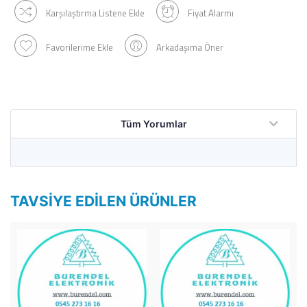
Karşılaştırma Listene Ekle
Fiyat Alarmı
Favorilerime Ekle
Arkadaşıma Öner
Tüm Yorumlar
TAVSIYE EDILEN ÜRÜNLER