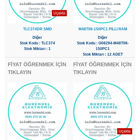
Uçakta
TLC374DR SMD
M48T08-150PC1 PILLI RAM
Diğer
Diğer
Stok Kodu : TLC374
Stok Kodu : G08294-M48T08-
Stok Miktarı : 1
150PC1
Stok Miktarı : 12 ADET
FİYAT ÖĞRENMEK İÇİN
FİYAT ÖĞRENMEK İÇİN
TIKLAYIN
TIKLAYIN
Uçakta