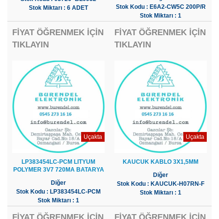
Stok Kodu : E6A2-CW5C 200P/R
Stok Miktarı : 6 ADET
Stok Miktarı : 1
FİYAT ÖĞRENMEK İÇİN
FİYAT ÖĞRENMEK İÇİN
TIKLAYIN
TIKLAYIN
Uçakta
Uçakta
LP383454LC-PCM LITYUM
KAUCUK KABLO 3X1,5MM
POLYMER 3V7 720MA BATARYA
Diğer
Diğer
Stok Kodu : KAUCUK-H07RN-F
Stok Kodu : LP383454LC-PCM
Stok Miktarı : 1
Stok Miktarı : 1
FİYAT ÖĞRENMEK İÇİN
FİYAT ÖĞRENMEK İÇİN