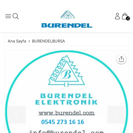
0
Ana Sayfa
BURENDELBURSA