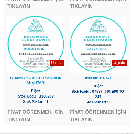
TIKLAYIN
TIKLAYIN
Uçakta
Uçakta
B160907 KABLOLU YAKINLIK
09N90E TO-247
ANAHTARI
Diğer
Diğer
Stok Kodu : 07587- 09NE90 TO-
Stok Kodu : B160907
247
Stok Miktarı : 1
Stok Miktarı : 1
FİYAT ÖĞRENMEK İÇİN
FİYAT ÖĞRENMEK İÇİN
TIKLAYIN
TIKLAYIN