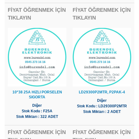
FİYAT ÖĞRENMEK İÇİN
FİYAT ÖĞRENMEK İÇİN
TIKLAYIN
TIKLAYIN
10*38 25A HIZLI PORSELEN
LD29300P2MTR, P2PAK-4
SIGORTA
Diğer
Diğer
Stok Kodu : LD29300P2MTR
Stok Kodu : F25A
Stok Miktarı : 2 ADET
Stok Miktarı : 322 ADET
FİYAT ÖĞRENMEK İÇİN
FİYAT ÖĞRENMEK İÇİN