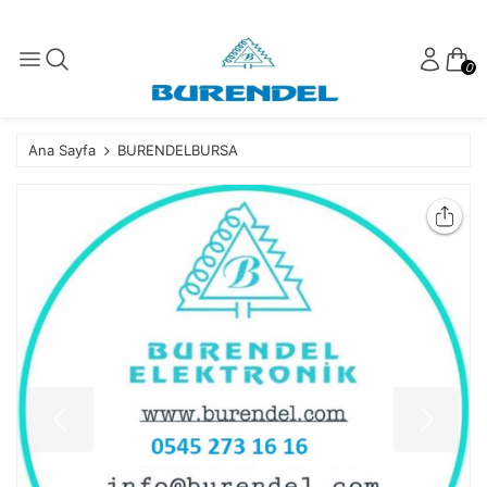
0
Ana Sayfa
BURENDELBURSA