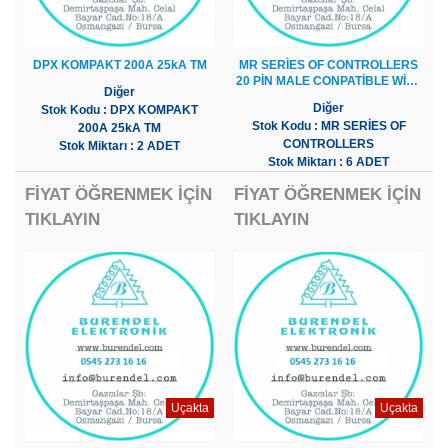
DPX KOMPAKT 200A 25kA TM
MR SERİES OF CONTROLLERS
20 PİN MALE CONPATİBLE WİTH
Diğer
MR-20L
Diğer
Stok Kodu : DPX KOMPAKT
Stok Kodu : MR SERİES OF
200A 25kA TM
CONTROLLERS
Stok Miktarı : 2 ADET
Stok Miktarı : 6 ADET
FİYAT ÖĞRENMEK İÇİN
FİYAT ÖĞRENMEK İÇİN
TIKLAYIN
TIKLAYIN
Uçakta
Uçakta