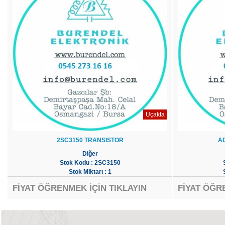
Uçakta
2SC3150 TRANSISTOR
A
Diğer
Stok Kodu : 2SC3150
Stok Miktarı : 1
FİYAT ÖĞRENMEK İÇİN TIKLAYIN
FİYAT ÖĞR