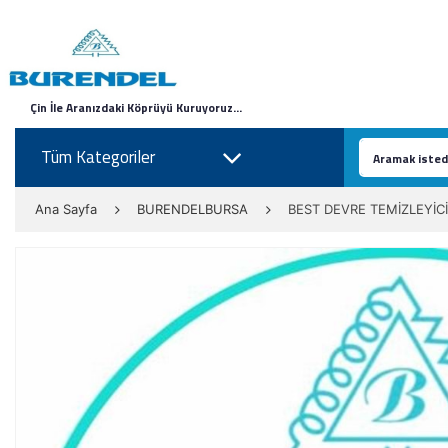
Çin İle Aranızdaki Köprüyü Kuruyoruz...
Tüm Kategoriler
Ana Sayfa
BURENDELBURSA
BEST DEVRE TEMİZLEYİCİ