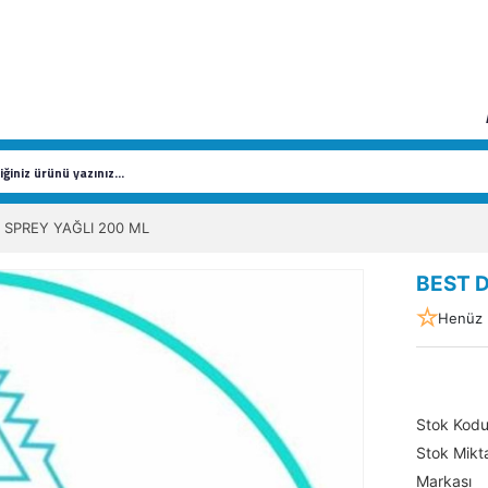
 SPREY YAĞLI 200 ML
BEST D
Henüz 
Stok Kod
Stok Mikta
Markası