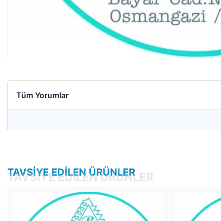
Tüm Yorumlar
TAVSIYE EDILEN ÜRÜNLER
TAVSIYE EDILEN ÜRÜNLER