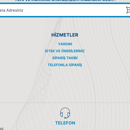
HİZMETLER
YARDIM
İSTEK VE ÖNERILERINIZ
SIPARIŞ TAKIBI
TELEFONLA SIPARIŞ
TELEFON
BE