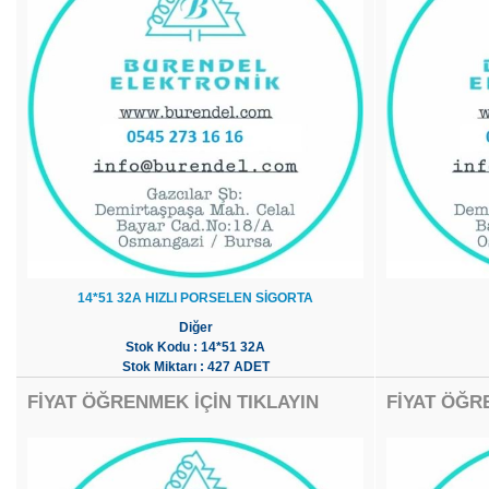
14*51 32A HIZLI PORSELEN SİGORTA
Diğer
Stok Kodu : 14*51 32A
Stok Miktarı : 427 ADET
FİYAT ÖĞRENMEK İÇİN TIKLAYIN
FİYAT ÖĞR