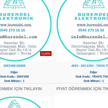
Uçakta
30KF408 DIODE
400V - 26V-230V - 750VA
Diğer
Diğer
Stok Kodu : 30KF408
Stok Kodu : TRAFO 75
Stok Miktarı : 1
Stok Miktarı : 1
ENMEK İÇİN TIKLAYIN
FİYAT ÖĞRENMEK İÇİN TI