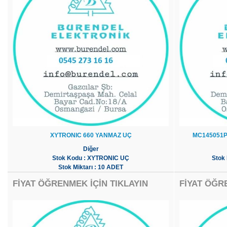
XYTRONIC 660 YANMAZ UÇ
MC145051P
Diğer
Stok Kodu : XYTRONIC UÇ
Stok
Stok Miktarı : 10 ADET
FİYAT ÖĞRENMEK İÇİN TIKLAYIN
FİYAT ÖĞR