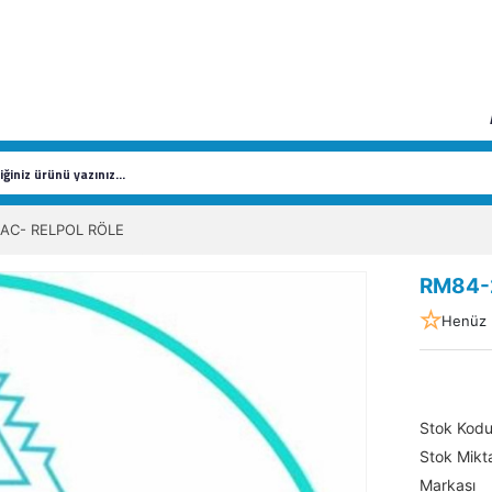
AC- RELPOL RÖLE
RM84-
Henüz 
Stok Kod
Stok Mikta
Markası