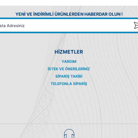
YENİ VE İNDİRİMLİ ÜRÜNLERDEN HABERDAR OLUN !
HİZMETLER
YARDIM
İSTEK VE ÖNERILERINIZ
SIPARIŞ TAKIBI
TELEFONLA SIPARIŞ