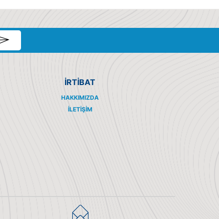
İRTİBAT
HAKKIMIZDA
İLETIŞIM