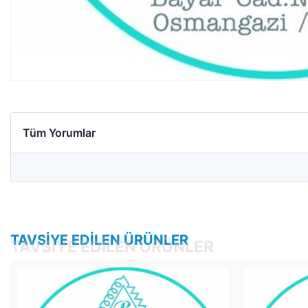
Tüm Yorumlar
TAVSIYE EDILEN ÜRÜNLER
TAVSIYE EDILEN ÜRÜNLER