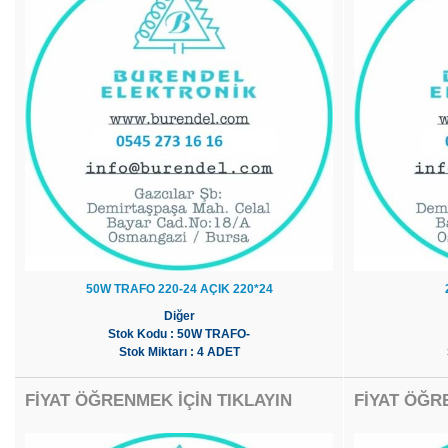
50W TRAFO 220-24 AÇIK 220*24
Diğer
Stok Kodu : 50W TRAFO-
Stok Miktarı : 4 ADET
FİYAT ÖĞRENMEK İÇİN TIKLAYIN
FİYAT ÖĞR