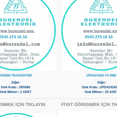
2N5886 TRANSİSTÖR
UPD424260-70 SMD
Diğer
Diğer
Stok Kodu : 2N5886
Stok Kodu : UPD42426
Stok Miktarı : 2 ADET
Stok Miktarı : 20 ADE
ENMEK İÇİN TIKLAYIN
FİYAT ÖĞRENMEK İÇİN TI