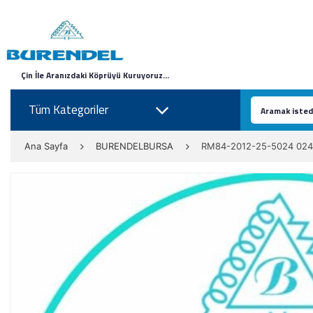
Çin İle Aranızdaki Köprüyü Kuruyoruz...
Tüm Kategoriler
Ana Sayfa
BURENDELBURSA
RM84-2012-25-5024 024