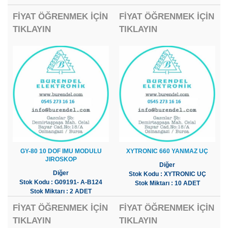
FİYAT ÖĞRENMEK İÇİN
FİYAT ÖĞRENMEK İÇİN
TIKLAYIN
TIKLAYIN
GY-80 10 DOF IMU MODULU
XYTRONIC 660 YANMAZ UÇ
JIROSKOP
Diğer
Diğer
Stok Kodu : XYTRONIC UÇ
Stok Kodu : G09191- A-B124
Stok Miktarı : 10 ADET
Stok Miktarı : 2 ADET
FİYAT ÖĞRENMEK İÇİN
FİYAT ÖĞRENMEK İÇİN
TIKLAYIN
TIKLAYIN