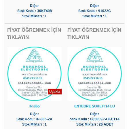
Diğer
Diğer
Stok Kodu : 30KF408
Stok Kodu : 91022C
Stok Miktarı : 1
Stok Miktarı : 1
FİYAT ÖĞRENMEK İÇİN
FİYAT ÖĞRENMEK İÇİN
TIKLAYIN
TIKLAYIN
Uçakta
IP-865
ENTEGRE SOKETI 14 LU
Diğer
Diğer
Stok Kodu : IP-865-2A
Stok Kodu : G05859-SOKET14
Stok Miktarı : 1
Stok Miktarı : 26 ADET