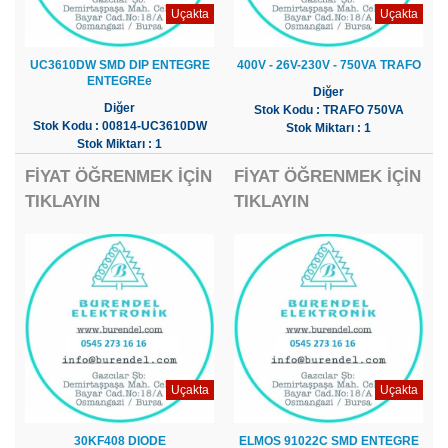
Uçakta
Uçakta
UC3610DW SMD DIP ENTEGRE
400V - 26V-230V - 750VA TRAFO
ENTEGREe
Diğer
Diğer
Stok Kodu : TRAFO 750VA
Stok Kodu : 00814-UC3610DW
Stok Miktarı : 1
Stok Miktarı : 1
FİYAT ÖĞRENMEK İÇİN
FİYAT ÖĞRENMEK İÇİN
TIKLAYIN
TIKLAYIN
Uçakta
Uçakta
30KF408 DIODE
ELMOS 91022C SMD ENTEGRE