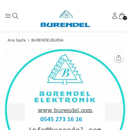
0
Ana Sayfa
BURENDELBURSA