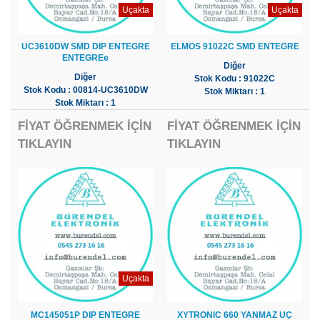
Uçakta
Uçakta
UC3610DW SMD DIP ENTEGRE
ELMOS 91022C SMD ENTEGRE
ENTEGREe
Diğer
Diğer
Stok Kodu : 91022C
Stok Kodu : 00814-UC3610DW
Stok Miktarı : 1
Stok Miktarı : 1
FİYAT ÖĞRENMEK İÇİN
FİYAT ÖĞRENMEK İÇİN
TIKLAYIN
TIKLAYIN
Uçakta
MC145051P DIP ENTEGRE
XYTRONIC 660 YANMAZ UÇ