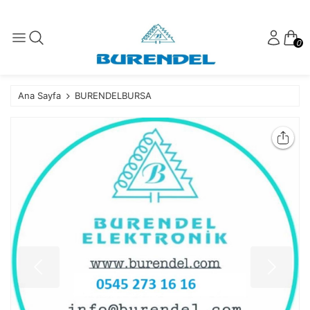
0
Ana Sayfa
BURENDELBURSA