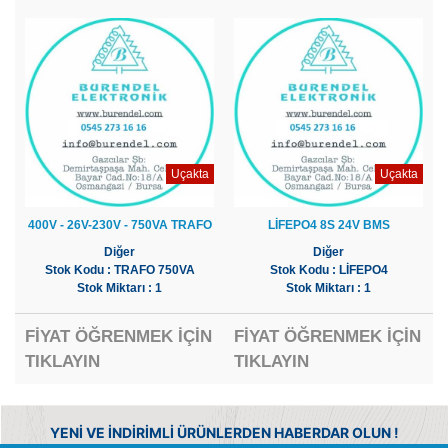
Uçakta
Uçakta
400V - 26V-230V - 750VA TRAFO
LİFEPO4 8S 24V BMS
Diğer
Diğer
Stok Kodu : TRAFO 750VA
Stok Kodu : LİFEPO4
Stok Miktarı : 1
Stok Miktarı : 1
FİYAT ÖĞRENMEK İÇİN
FİYAT ÖĞRENMEK İÇİN
TIKLAYIN
TIKLAYIN
YENİ VE İNDİRİMLİ ÜRÜNLERDEN HABERDAR OLUN !