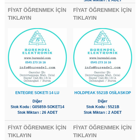
Stok Miktarı : 2 ADET
FİYAT ÖĞRENMEK İÇİN
FİYAT ÖĞRENMEK İÇİN
TIKLAYIN
TIKLAYIN
ENTEGRE SOKETI 14 LU
HOLDPEAK 5521B OSİLASKOP
Diğer
Diğer
Stok Kodu : G05859-SOKET14
Stok Kodu : 5521B
Stok Miktarı : 26 ADET
Stok Miktarı : 2 ADET
FİYAT ÖĞRENMEK İÇİN
FİYAT ÖĞRENMEK İÇİN
TIKLAYIN
TIKLAYIN