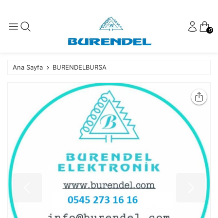
0
Ana Sayfa
BURENDELBURSA