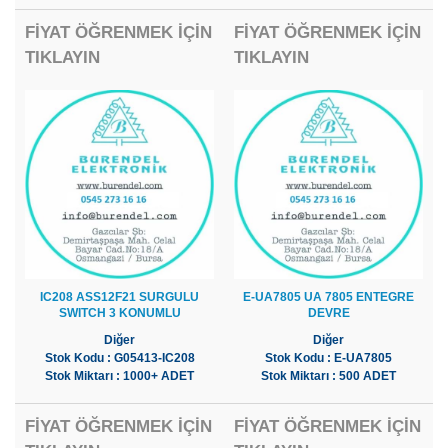
FİYAT ÖĞRENMEK İÇİN
FİYAT ÖĞRENMEK İÇİN
TIKLAYIN
TIKLAYIN
IC208 ASS12F21 SURGULU
E-UA7805 UA 7805 ENTEGRE
SWITCH 3 KONUMLU
DEVRE
Diğer
Diğer
Stok Kodu : G05413-IC208
Stok Kodu : E-UA7805
Stok Miktarı : 1000+ ADET
Stok Miktarı : 500 ADET
FİYAT ÖĞRENMEK İÇİN
FİYAT ÖĞRENMEK İÇİN