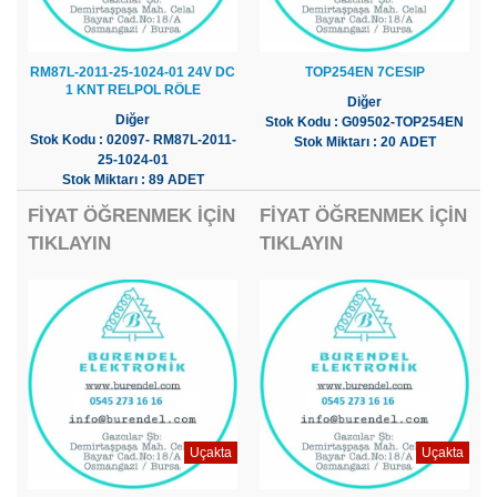
RM87L-2011-25-1024-01 24V DC
TOP254EN 7CESIP
1 KNT RELPOL RÖLE
Diğer
Diğer
Stok Kodu : G09502-TOP254EN
Stok Kodu : 02097- RM87L-2011-
Stok Miktarı : 20 ADET
25-1024-01
Stok Miktarı : 89 ADET
FİYAT ÖĞRENMEK İÇİN
FİYAT ÖĞRENMEK İÇİN
TIKLAYIN
TIKLAYIN
Uçakta
Uçakta