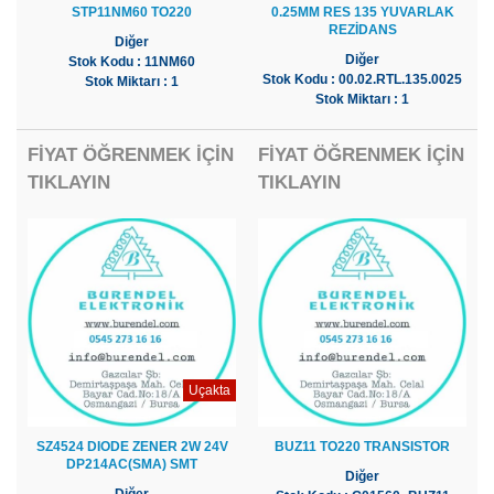
STP11NM60 TO220
0.25MM RES 135 YUVARLAK
REZİDANS
Diğer
Diğer
Stok Kodu : 11NM60
Stok Kodu : 00.02.RTL.135.0025
Stok Miktarı : 1
Stok Miktarı : 1
FİYAT ÖĞRENMEK İÇİN
FİYAT ÖĞRENMEK İÇİN
TIKLAYIN
TIKLAYIN
Uçakta
SZ4524 DIODE ZENER 2W 24V
BUZ11 TO220 TRANSISTOR
DP214AC(SMA) SMT
Diğer