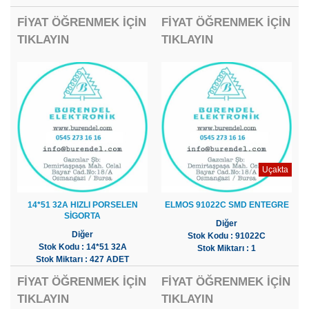
FİYAT ÖĞRENMEK İÇİN
FİYAT ÖĞRENMEK İÇİN
TIKLAYIN
TIKLAYIN
Uçakta
14*51 32A HIZLI PORSELEN
ELMOS 91022C SMD ENTEGRE
SİGORTA
Diğer
Diğer
Stok Kodu : 91022C
Stok Kodu : 14*51 32A
Stok Miktarı : 1
Stok Miktarı : 427 ADET
FİYAT ÖĞRENMEK İÇİN
FİYAT ÖĞRENMEK İÇİN
TIKLAYIN
TIKLAYIN