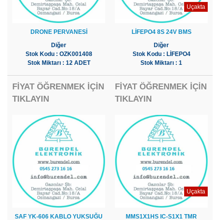
Uçakta
DRONE PERVANESİ
LİFEPO4 8S 24V BMS
Diğer
Diğer
Stok Kodu : OZK001408
Stok Kodu : LİFEPO4
Stok Miktarı : 12 ADET
Stok Miktarı : 1
FİYAT ÖĞRENMEK İÇİN
FİYAT ÖĞRENMEK İÇİN
TIKLAYIN
TIKLAYIN
Uçakta
SAF YK-606 KABLO YUKSUĞU
MMS1X1HS IC-S1X1 TMR