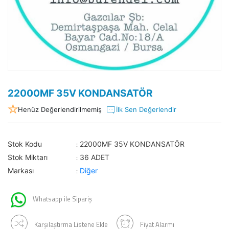
22000MF 35V KONDANSATÖR
Henüz Değerlendirilmemiş
İlk Sen Değerlendir
Stok Kodu
22000MF 35V KONDANSATÖR
:
Stok Miktarı
36 ADET
:
Markası
Diğer
:
Whatsapp ile Sipariş
Karşılaştırma Listene Ekle
Fiyat Alarmı