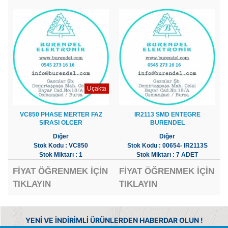
Uçakta
VC850 PHASE MERTER FAZ
IR2113 SMD ENTEGRE
SIRASI OLCER
BURENDEL
Diğer
Diğer
Stok Kodu : VC850
Stok Kodu : 00654- IR2113S
Stok Miktarı : 1
Stok Miktarı : 7 ADET
FİYAT ÖĞRENMEK İÇİN
FİYAT ÖĞRENMEK İÇİN
TIKLAYIN
TIKLAYIN
YENİ VE İNDİRİMLİ ÜRÜNLERDEN HABERDAR OLUN !