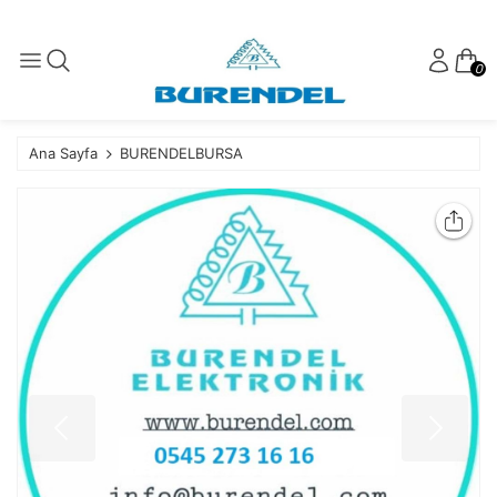
0
Ana Sayfa
BURENDELBURSA