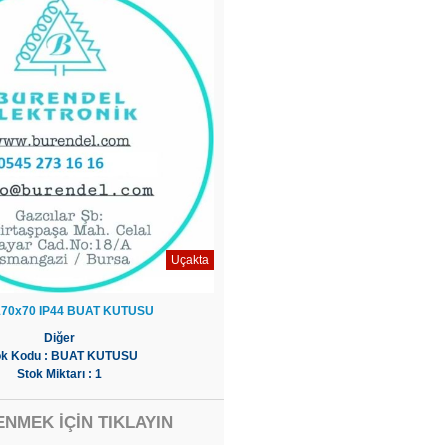
Uçakta
170x70 IP44 BUAT KUTUSU
Diğer
ok Kodu : BUAT KUTUSU
Stok Miktarı : 1
ENMEK İÇİN TIKLAYIN