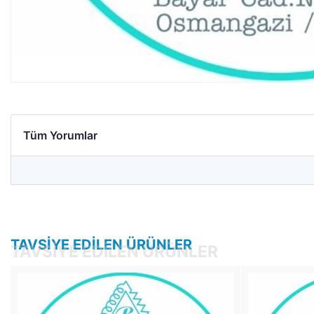
Tüm Yorumlar
TAVSIYE EDILEN ÜRÜNLER
TAVSIYE EDILEN ÜRÜNLER