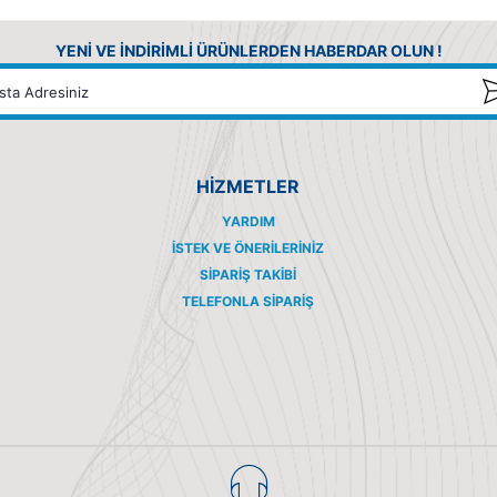
YENİ VE İNDİRİMLİ ÜRÜNLERDEN HABERDAR OLUN !
HİZMETLER
YARDIM
İSTEK VE ÖNERILERINIZ
SIPARIŞ TAKIBI
TELEFONLA SIPARIŞ