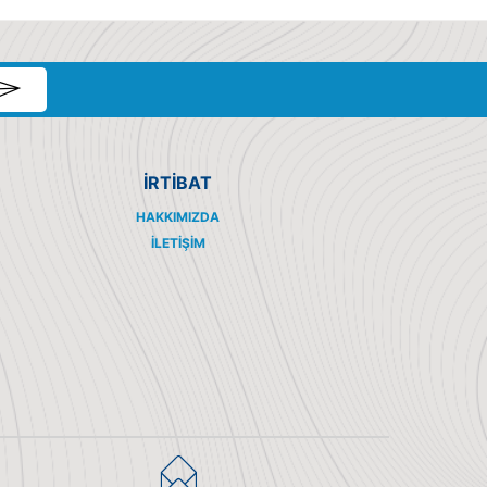
İRTİBAT
HAKKIMIZDA
İLETIŞIM