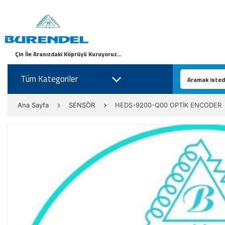
Çin İle Aranızdaki Köprüyü Kuruyoruz...
Tüm Kategoriler
Ana Sayfa
SENSÖR
HEDS-9200-Q00 OPTİK ENCODER