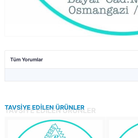
Tüm Yorumlar
TAVSIYE EDILEN ÜRÜNLER
TAVSIYE EDILEN ÜRÜNLER