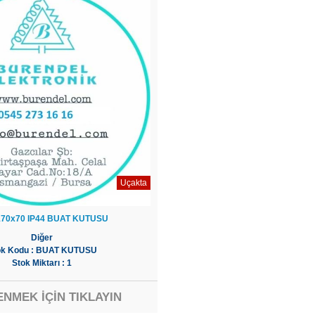
Uçakta
170x70 IP44 BUAT KUTUSU
Diğer
ok Kodu : BUAT KUTUSU
Stok Miktarı : 1
ENMEK İÇİN TIKLAYIN