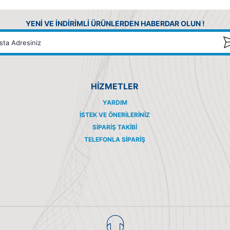
YENİ VE İNDİRİMLİ ÜRÜNLERDEN HABERDAR OLUN !
HİZMETLER
YARDIM
İSTEK VE ÖNERILERINIZ
SIPARIŞ TAKIBI
TELEFONLA SIPARIŞ