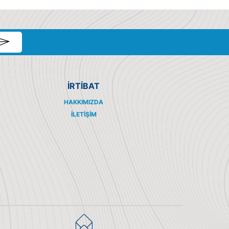
İRTİBAT
HAKKIMIZDA
İLETIŞIM