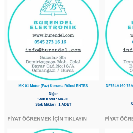
MK 01 Motor (Faz) Koruma Rölesi ENTES
DF75LA160 75A
Diğer
Stok Kodu : MK-01
S
Stok Miktarı : 1 ADET
FİYAT ÖĞRENMEK İÇİN TIKLAYIN
FİYAT ÖĞR