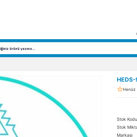
HEDS-
Henüz 
Stok Kod
Stok Mikta
Markası