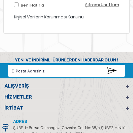
Şifremi Unuttum
Beni Hatırla
Kişisel Verilerin Korunması Kanunu
YENİ VE İNDİRİMLİ ÜRÜNLERDEN HABERDAR OLUN !
ALIŞVERİŞ
HİZMETLER
İRTİBAT
ADRES
ŞUBE 1=Bursa Osmangazi Gazcılar Cd. No:38/a ŞUBE2 = Nilü