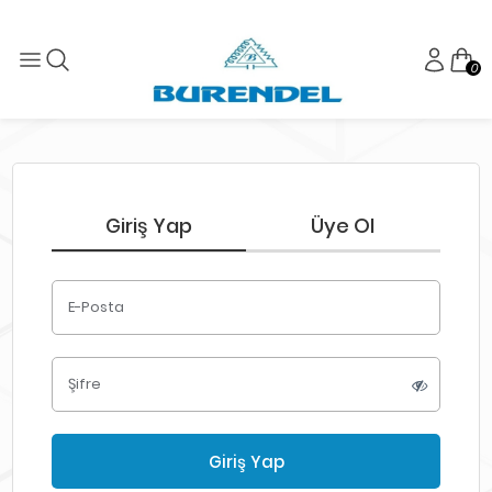
0
Giriş Yap
Üye Ol
E-Posta
Şifre
Giriş Yap